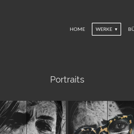
HOME
WERKE
B
Portraits