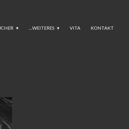
ÜCHER
…WEITERES
VITA
KONTAKT