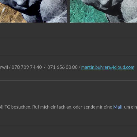
rwil /
078 709 74 40 / 071 656 00 80 /
martin.buhrer@icloud.com
il TG besuchen. Ruf mich einfach an, oder sende mir eine
Mail
, um ei