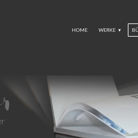
HOME
WERKE
B