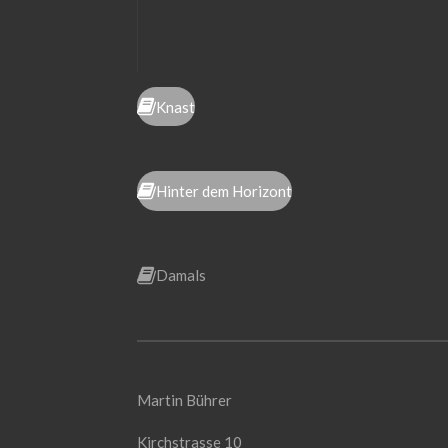
Knast
Hinter dem Horizont
Damals
Martin Bührer
Kirchstrasse 10